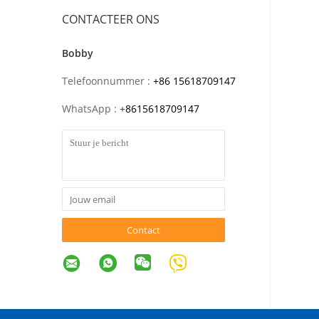
CONTACTEER ONS
Bobby
Telefoonnummer :
+86 15618709147
WhatsApp :
+
8615618709147
Contact