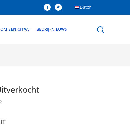
Dutch
 OM EEN CITAAT
BEDRIJFNIEUWS
Uitverkocht
2
HT