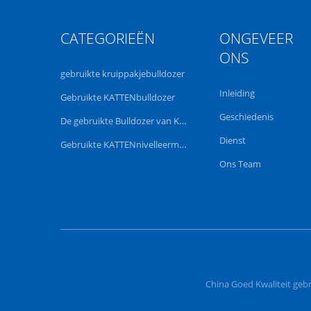
CATEGORIEËN
ONGEVEER
ONS
gebruikte kruippakjebulldozer
Inleiding
Gebruikte KATTENbulldozer
Geschiedenis
De gebruikte Bulldozer van KOMATSU
Dienst
Gebruikte KATTENnivelleermachine
Ons Team
China Goed Kwaliteit geb