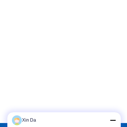
Xin Da