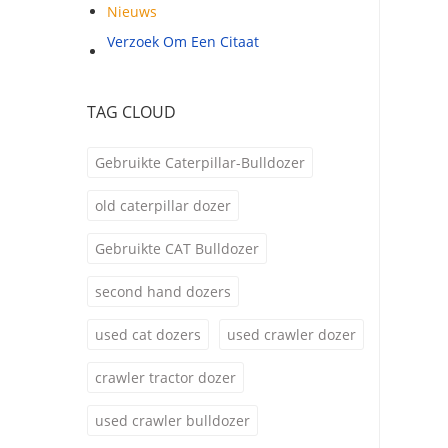
Nieuws
Verzoek Om Een Citaat
TAG CLOUD
Gebruikte Caterpillar-Bulldozer
old caterpillar dozer
Gebruikte CAT Bulldozer
second hand dozers
used cat dozers
used crawler dozer
crawler tractor dozer
used crawler bulldozer