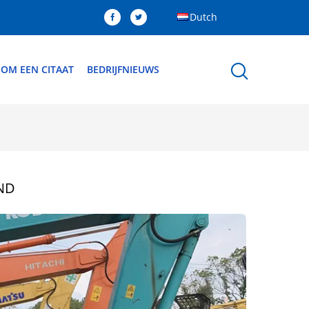
Dutch
 OM EEN CITAAT
BEDRIJFNIEUWS
ND