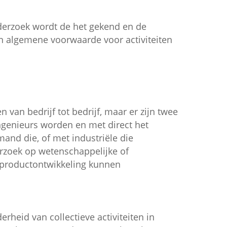
derzoek wordt de het gekend en de
en algemene voorwaarde voor activiteiten
en van bedrijf tot bedrijf, maar er zijn twee
ngenieurs worden en met direct het
and die, of met industriële die
zoek op wetenschappelijke of
 productontwikkeling kunnen
rheid van collectieve activiteiten in