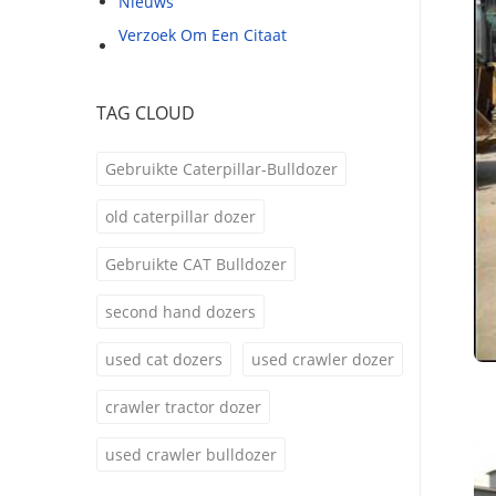
Nieuws
Verzoek Om Een Citaat
TAG CLOUD
Gebruikte Caterpillar-Bulldozer
old caterpillar dozer
Gebruikte CAT Bulldozer
second hand dozers
used cat dozers
used crawler dozer
crawler tractor dozer
used crawler bulldozer