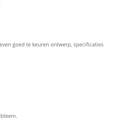
M
even goed te keuren ontwerp, specificaties
obleem.