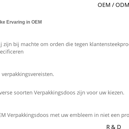
OEM / OD
jke Ervaring in OEM
j zijn bij machte om orden die tegen klantensteekpro
ecificeren
 verpakkingsvereisten.
verse soorten Verpakkingsdoos zijn voor uw kiezen.
M Verpakkingsdoos met uw embleem in niet een pr
R & D