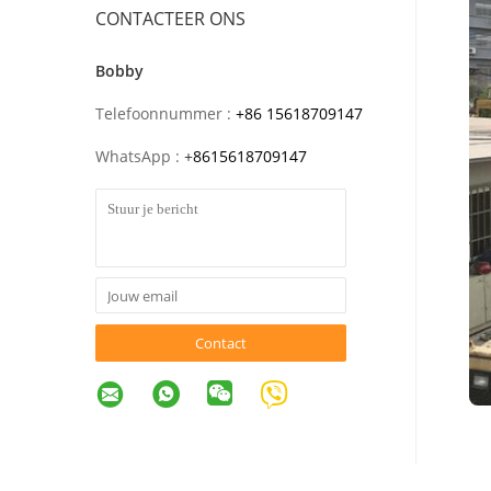
CONTACTEER ONS
Bobby
Telefoonnummer :
+86 15618709147
WhatsApp :
+
8615618709147
Contact