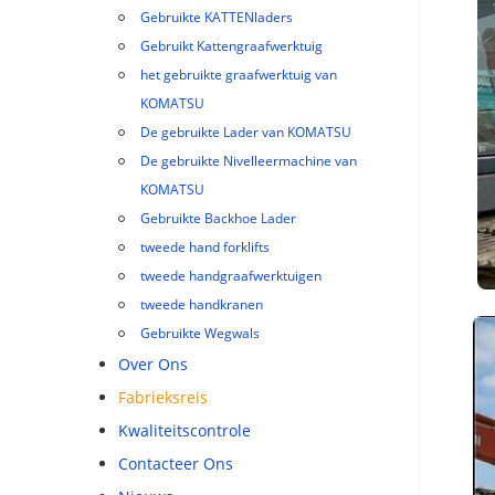
Gebruikte KATTENladers
Gebruikt Kattengraafwerktuig
het gebruikte graafwerktuig van
KOMATSU
De gebruikte Lader van KOMATSU
De gebruikte Nivelleermachine van
KOMATSU
Gebruikte Backhoe Lader
tweede hand forklifts
tweede handgraafwerktuigen
tweede handkranen
Gebruikte Wegwals
Over Ons
Fabrieksreis
Kwaliteitscontrole
Contacteer Ons